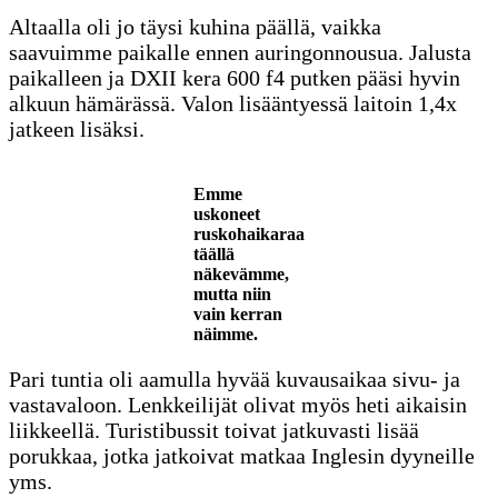
Altaalla oli jo täysi kuhina päällä, vaikka
saavuimme paikalle ennen auringonnousua. Jalusta
paikalleen ja DXII kera 600 f4 putken pääsi hyvin
alkuun hämärässä. Valon lisääntyessä laitoin 1,4x
jatkeen lisäksi.
Emme
uskoneet
ruskohaikaraa
täällä
näkevämme,
mutta niin
vain kerran
näimme.
Pari tuntia oli aamulla hyvää kuvausaikaa sivu- ja
vastavaloon. Lenkkeilijät olivat myös heti aikaisin
liikkeellä. Turistibussit toivat jatkuvasti lisää
porukkaa, jotka jatkoivat matkaa Inglesin dyyneille
yms.