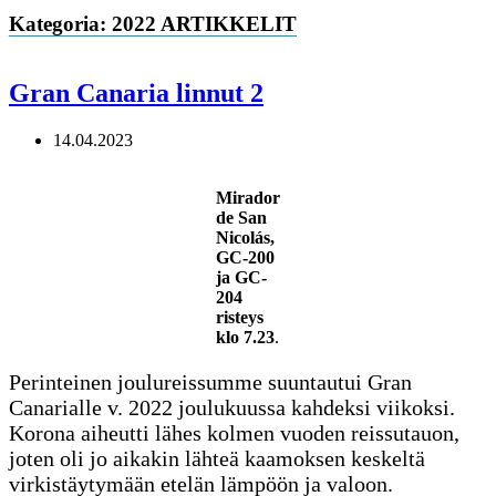
Kategoria: 2022 ARTIKKELIT
Gran Canaria linnut 2
14.04.2023
Mirador
de San
Nicolás,
GC-200
ja GC-
204
risteys
klo 7.23
.
Perinteinen joulureissumme suuntautui Gran
Canarialle v. 2022 joulukuussa kahdeksi viikoksi.
Korona aiheutti lähes kolmen vuoden reissutauon,
joten oli jo aikakin lähteä kaamoksen keskeltä
virkistäytymään etelän lämpöön ja valoon.