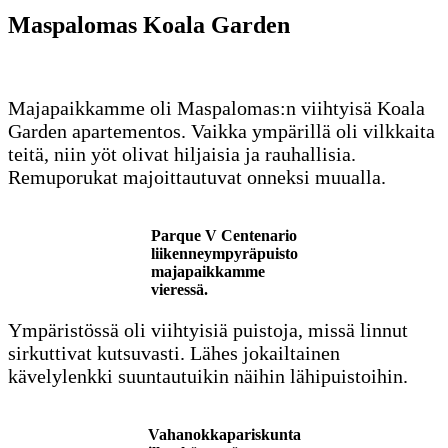
Maspalomas Koala Garden
Majapaikkamme oli Maspalomas:n viihtyisä Koala
Garden apartementos. Vaikka ympärillä oli vilkkaita
teitä, niin yöt olivat hiljaisia ja rauhallisia.
Remuporukat majoittautuvat onneksi muualla.
Parque V Centenario
liikenneympyräpuisto
majapaikkamme
vieressä.
Ympäristössä oli viihtyisiä puistoja, missä linnut
sirkuttivat kutsuvasti. Lähes jokailtainen
kävelylenkki suuntautuikin näihin lähipuistoihin.
Vahanokkapariskunta