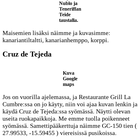
Nublo ja
Teneriffan
Teide
taustalla.
Maisemien lisäksi näimme ja kuvasimme:
kanariantiltaltti, kanarianhemppo, korppi.
Cruz de Tejeda
Kuva
Google
maps
Jos on vuorilla ajelemassa, ja Restaurante Grill La
Cumbre:ssa on jo käyty, niin voi ajaa kuvan lenkin ja
käydä Cruz de Tejeda:ssa syömässä. Näytti olevan
useita ruokapaikkoja. Me emme tuolla poikenneet
syömässä. Samettipääkerttuja näimme GC-150 tien (
27.99533, -15.59455 ) viereisissä pusikoissa.