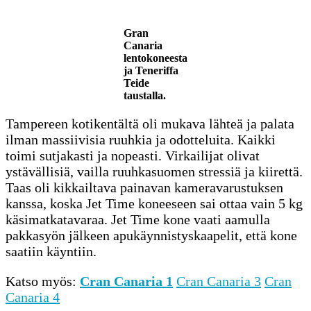
Gran
Canaria
lentokoneesta
ja Teneriffa
Teide
taustalla.
Tampereen kotikentältä oli mukava lähteä ja palata
ilman massiivisia ruuhkia ja odotteluita. Kaikki
toimi sutjakasti ja nopeasti. Virkailijat olivat
ystävällisiä, vailla ruuhkasuomen stressiä ja kiirettä.
Taas oli kikkailtava painavan kameravarustuksen
kanssa, koska Jet Time koneeseen sai ottaa vain 5 kg
käsimatkatavaraa. Jet Time kone vaati aamulla
pakkasyön jälkeen apukäynnistyskaapelit, että kone
saatiin käyntiin.
Katso myös:
Cran Canaria 1
Cran Canaria 3
Cran
Canaria 4