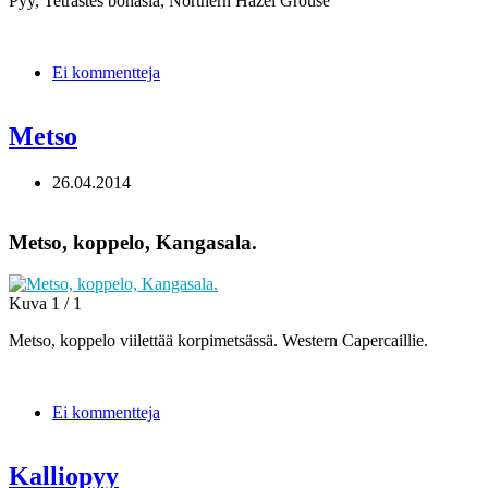
Pyy, Tetrastes bonasia, Northern Hazel Grouse
Ei kommentteja
Metso
26.04.2014
Metso, koppelo, Kangasala.
Kuva 1 / 1
Metso, koppelo viilettää korpimetsässä. Western Capercaillie.
Ei kommentteja
Kalliopyy