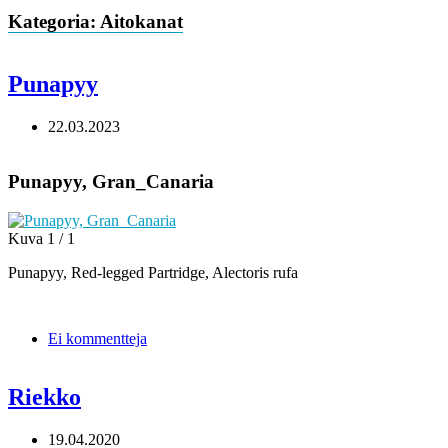
Kategoria: Aitokanat
Punapyy
22.03.2023
Punapyy, Gran_Canaria
Kuva 1 / 1
Punapyy, Red-legged Partridge, Alectoris rufa
Ei kommentteja
Riekko
19.04.2020