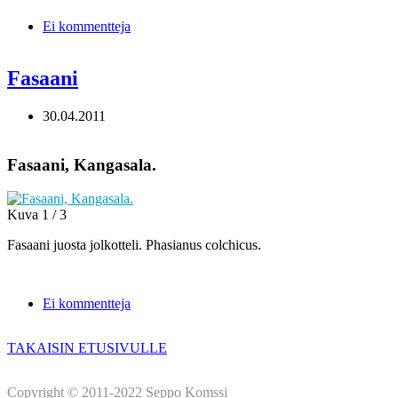
Ei kommentteja
Fasaani
30.04.2011
Fasaani, Kangasala.
Kuva 1 / 3
Fasaani juosta jolkotteli. Phasianus colchicus.
Ei kommentteja
TAKAISIN ETUSIVULLE
Copyright © 2011-2022 Seppo Komssi