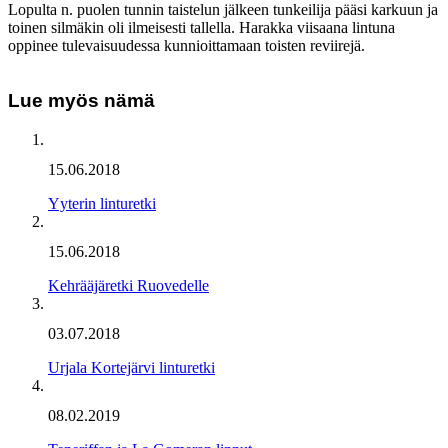
Lopulta n. puolen tunnin taistelun jälkeen tunkeilija pääsi karkuun ja
toinen silmäkin oli ilmeisesti tallella. Harakka viisaana lintuna
oppinee tulevaisuudessa kunnioittamaan toisten reviirejä.
Lue myös nämä
15.06.2018
Yyterin linturetki
15.06.2018
Kehrääjäretki Ruovedelle
03.07.2018
Urjala Kortejärvi linturetki
08.02.2019