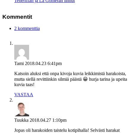
Teneriffan ja La Gomeran linnut
Kommentit
2 kommenttia
Tami
2018.04.23 6:41pm
Katsoin aluksi että onpa kivoja kuvia leikkimistä harakoista,
mutta siellä revittiinkin silmiä päästä 😀 hurja tarina ja upeita
kuvia taas!
VASTAA
Tuukka
2018.04.27 1:10pm
Jopas oli harakoiden taistelu kotipihalla! Selvästi harakat