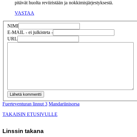
pitävät huolta reviiristään ja nokkimisjärjestyksestä.
VASTAA
NIMI
E-MAIL
- ei julkisteta -
URL
Fuerteventuran linnut 3
Mandariinisorsa
TAKAISIN ETUSIVULLE
Linssin takana